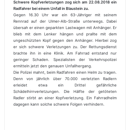
Schwere Kopfverletzungen zog sich am 22.08.2018 ein
Radfahrer bei einem Unfall in Blaustein zu.
Gegen 16.30 Uhr war ein 63-Jähriger mit seinem
Rennrad auf der Ulmer-Alb-Straße unterwegs. Dabei
übersah er einen geparkten Lastwagen mit Anhänger. Er
blieb mit dem Lenker hängen und prallte mit dem
ungeschützten Kopf gegen den Anhänger. Hierbei zog
er sich schwere Verletzungen zu. Der Rettungsdienst
brachte ihn in eine Klinik. Am Fahrrad entstand nur
geringer Schaden. Spezialisten der Verkehrspolizei
ermitteln jetzt den genauen Unfallhergang.
Die Polizei mahnt, beim Radfahren einen Helm zu tragen.
Denn von jährlich über 70.000 verletzten Radlern
erleidet etwa ein Drittel gefährliche
Schädelhirnverletzungen. Die Hälfte der getöteten
Radler stirbt an einer Kopfverletzung. Ein Fahrradhelm
dagegen kann solche schwere Folgen verhindern.