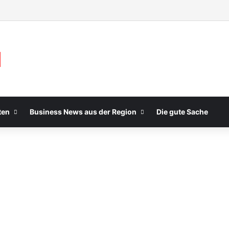
ten
Business News aus der Region
Die gute Sache