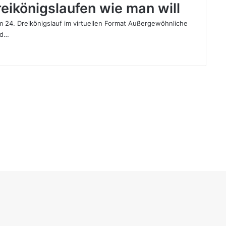
reikönigslaufen wie man will
m 24. Dreikönigslauf im virtuellen Format Außergewöhnliche
nd…