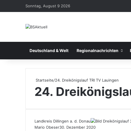
Sonntag, August 9 2026
Deutschland & Welt
Regionalnachrichten
Startseite
/
24. Dreikönigslauf TRI TV Lauingen
24. Dreikönigsl
Landkreis Dillingen a. d. Donau
Mario Obeser
30. Dezember 2020