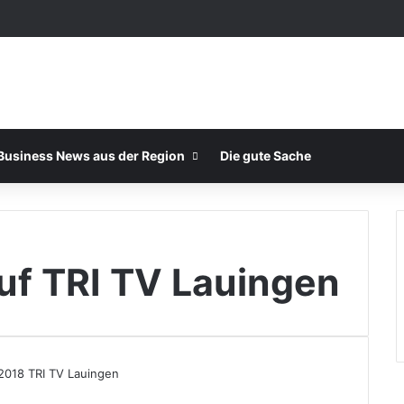
Business News aus der Region
Die gute Sache
auf TRI TV Lauingen