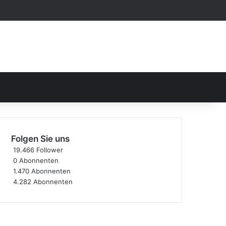
Skin umschalten
Suchen nach
Folgen Sie uns
19.466
Follower
0
Abonnenten
1.470
Abonnenten
4.282
Abonnenten