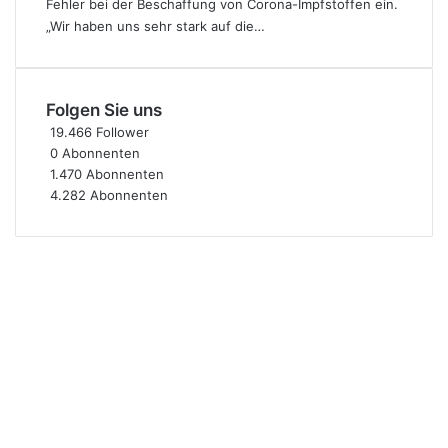
Fehler bei der Beschaffung von Corona-Impfstoffen ein.
„Wir haben uns sehr stark auf die…
Folgen Sie uns
19.466
Follower
0
Abonnenten
1.470
Abonnenten
4.282
Abonnenten