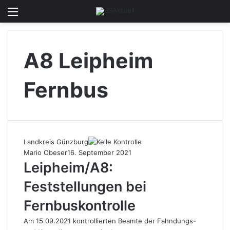
Menü
Skin u
S
A8 Leipheim
Fernbus
Landkreis Günzburg
Mario Obeser
16. September 2021
Leipheim/A8:
Feststellungen bei
Fernbuskontrolle
Am 15.09.2021 kontrollierten Beamte der Fahndungs-