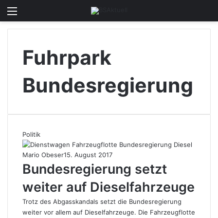
Menü
Skin u
S
Fuhrpark
Bundesregierung
Politik
Mario Obeser
15. August 2017
Bundesregierung setzt
weiter auf Dieselfahrzeuge
Trotz des Abgasskandals setzt die Bundesregierung
weiter vor allem auf Dieselfahrzeuge. Die Fahrzeugflotte