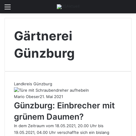
Menü
Skin u
S
Gärtnerei
Günzburg
Landkreis Günzburg
Mario Obeser
21. Mai 2021
Günzburg: Einbrecher mit
grünem Daumen?
In dem Zeitraum vom 18.05.2021, 20.00 Uhr bis
19.05.2021, 04.00 Uhr verschaffte sich ein bislang