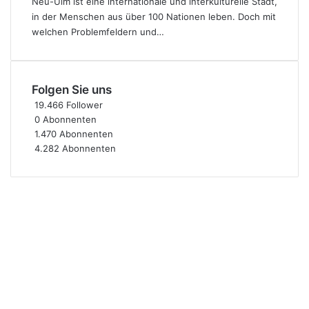
Neu-Ulm ist eine internationale und interkulturelle Stadt,
in der Menschen aus über 100 Nationen leben. Doch mit
welchen Problemfeldern und…
Folgen Sie uns
19.466
Follower
0
Abonnenten
1.470
Abonnenten
4.282
Abonnenten