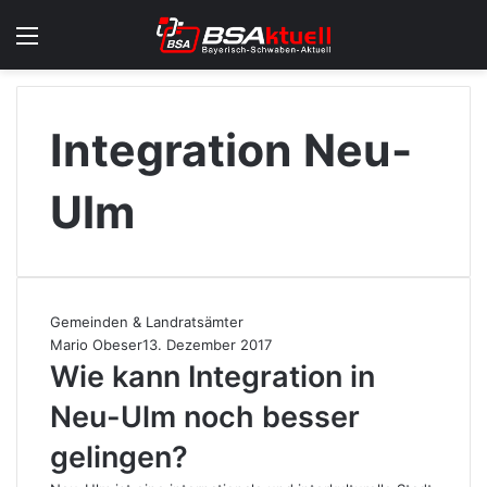
Menü
Skin u
S
Integration Neu-
Ulm
Gemeinden & Landratsämter
Mario Obeser
13. Dezember 2017
Wie kann Integration in
Neu-Ulm noch besser
gelingen?