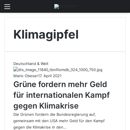
Menü
Skin u
S
Klimagipfel
Deutschland & Welt
Mario Obeser
17. April 2021
Grüne fordern mehr Geld
für internationalen Kampf
gegen Klimakrise
Die Grünen fordern die Bundesregierung auf,
gemeinsam mit den USA mehr Geld für den Kampf
gegen die Klimakrise in den…