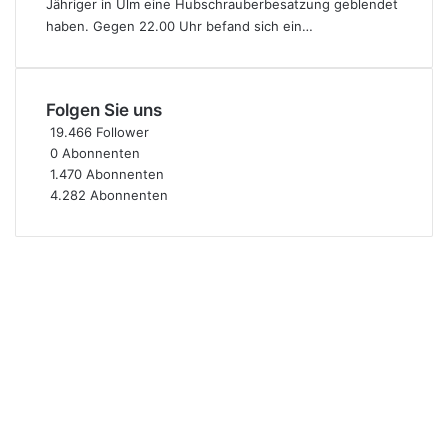
Jähriger in Ulm eine Hubschrauberbesatzung geblendet
haben. Gegen 22.00 Uhr befand sich ein…
Folgen Sie uns
19.466
Follower
0
Abonnenten
1.470
Abonnenten
4.282
Abonnenten