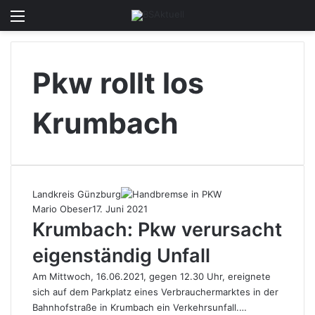
Menü
Skin u
S
Pkw rollt los
Krumbach
Landkreis Günzburg
Mario Obeser
17. Juni 2021
Krumbach: Pkw verursacht
eigenständig Unfall
Am Mittwoch, 16.06.2021, gegen 12.30 Uhr, ereignete
sich auf dem Parkplatz eines Verbrauchermarktes in der
Bahnhofstraße in Krumbach ein Verkehrsunfall.…