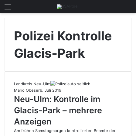
Menü
Skin u
S
Polizei Kontrolle
Glacis-Park
Landkreis Neu-Ulm
Mario Obeser
6. Juli 2019
Neu-Ulm: Kontrolle im
Glacis-Park – mehrere
Anzeigen
Am frühen Samstagmorgen kontrollierten Beamte der