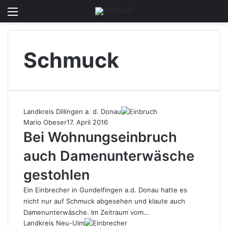
Menü
Skin u
S
Schmuck
Landkreis Dillingen a. d. Donau
Mario Obeser
17. April 2016
Bei Wohnungseinbruch
auch Damenunterwäsche
gestohlen
Ein Einbrecher in Gundelfingen a.d. Donau hatte es
nicht nur auf Schmuck abgesehen und klaute auch
Damenunterwäsche. Im Zeitraum vom…
Landkreis Neu-Ulm