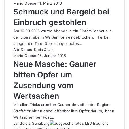
Mario Obeser
11. März 2016
Schmuck und Bargeld bei
Einbruch gestohlen
Am 10.03.2016 wurde Abends in ein Einfamilienhaus in
der Elbestraße in Weißenhorn eingebrochen. Hierbei
stiegen die Täter über ein gekipptes…
Alb-Donau-Kreis & Ulm
Mario Obeser
15. Januar 2016
Neue Masche: Gauner
bitten Opfer um
Zusendung vom
Wertsachen
Mit allen Tricks arbeiten Gauner derzeit in der Region.
Straftäter bitten dabei offenbar ihre Opfer darum, ihnen
Wertsachen per Post…
Landkreis Günzburg