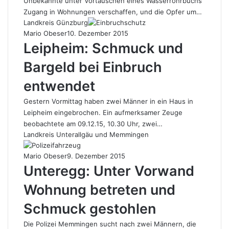
Unbekannte unter Vortäuschen eines Wasserrohrbuchs
Zugang in Wohnungen verschaffen, und die Opfer um…
Landkreis Günzburg
Mario Obeser
10. Dezember 2015
Leipheim: Schmuck und
Bargeld bei Einbruch
entwendet
Gestern Vormittag haben zwei Männer in ein Haus in
Leipheim eingebrochen. Ein aufmerksamer Zeuge
beobachtete am 09.12.15, 10.30 Uhr, zwei…
Landkreis Unterallgäu und Memmingen
Mario Obeser
9. Dezember 2015
Unteregg: Unter Vorwand
Wohnung betreten und
Schmuck gestohlen
Die Polizei Memmingen sucht nach zwei Männern, die