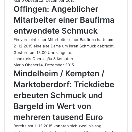
Mario Obeser
22. Dezember 2015
Offingen: Angeblicher
Mitarbeiter einer Baufirma
entwendete Schmuck
Ein vermeintlicher Mitarbeiter einer Baufirma hatte am
21.12.2015 eine alte Dame um ihren Schmuck gebracht.
Gestern um 13.00 Uhr klingelte…
Landkreis Oberallgäu & Kempten
Mario Obeser
14. Dezember 2015
Mindelheim / Kempten /
Marktoberdorf: Trickdiebe
erbeuten Schmuck und
Bargeld im Wert von
mehreren tausend Euro
Bereits am 11.12.2015 konnten sich zwei bislang