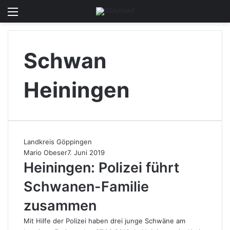
Menü
Skin u
S
Schwan
Heiningen
Landkreis Göppingen
Mario Obeser
7. Juni 2019
Heiningen: Polizei führt
Schwanen-Familie
zusammen
Mit Hilfe der Polizei haben drei junge Schwäne am