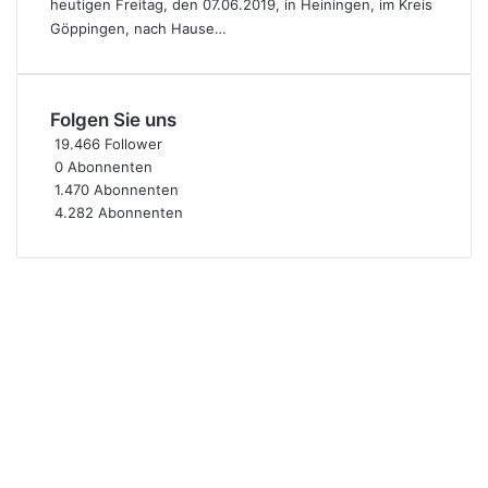
heutigen Freitag, den 07.06.2019, in Heiningen, im Kreis
Göppingen, nach Hause…
Folgen Sie uns
19.466
Follower
0
Abonnenten
1.470
Abonnenten
4.282
Abonnenten