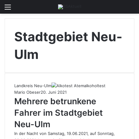
Menü
Skin u
S
Stadtgebiet Neu-
Ulm
Landkreis Neu-Ulm
Mario Obeser
20. Juni 2021
Mehrere betrunkene
Fahrer im Stadtgebiet
Neu-Ulm
In der Nacht von Samstag, 19.06.2021, auf Sonntag,