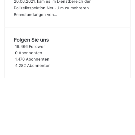
20.06.2021, kam es im Dienstbereich der
Polizeiinspektion Neu-Ulm zu mehreren
Beanstandungen von…
Folgen Sie uns
19.466
Follower
0
Abonnenten
1.470
Abonnenten
4.282
Abonnenten