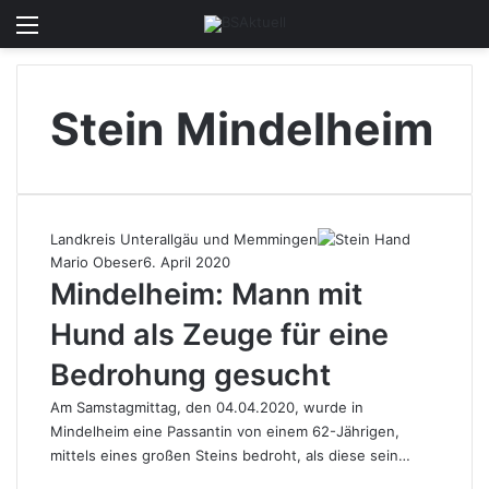
Menü
Skin u
S
Stein Mindelheim
Landkreis Unterallgäu und Memmingen
Mario Obeser
6. April 2020
Mindelheim: Mann mit
Hund als Zeuge für eine
Bedrohung gesucht
Am Samstagmittag, den 04.04.2020, wurde in
Mindelheim eine Passantin von einem 62-Jährigen,
mittels eines großen Steins bedroht, als diese sein…