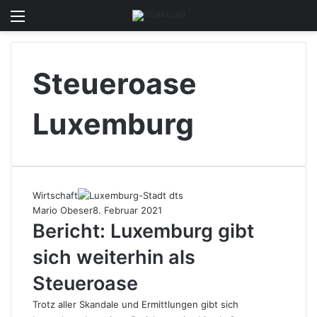
Menü
Skin u
S
Steueroase
Luxemburg
Wirtschaft
Mario Obeser
8. Februar 2021
Bericht: Luxemburg gibt
sich weiterhin als
Steueroase
Trotz aller Skandale und Ermittlungen gibt sich