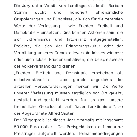
Die Jury unter Vorsitz von Landtagspräsidentin Barbara
Stamm sucht und honoriert ehrenamtliche
Gruppierungen und Bündnisse, die sich für die zentralen
Werte der Verfassung – wie Frieden, Freiheit und
Demokratie – einsetzen: Dies können Aktionen sein, die
sich Extremismus und Intoleranz entgegenstellen;
Projekte, die sich der Erinnerungskultur oder der
Vermittlung unseres Demokratieverständnisses widmen;
oder auch lokale Friedensinitiativen, die beispielsweise
der Völkerverständigung dienen.
„Frieden, Freiheit und Demokratie erscheinen oft
selbstverständlich – aber gerade angesichts der
aktuellen Herausforderungen merken wir: Die Werte
unserer Verfassung müssen tagtäglich vor Ort gelebt,
gestaltet und gestärkt werden. Nur so kann unsere
freiheitliche Gesellschaft auf Dauer funktionieren“, so
der Abgeordnete Alfred Sauter.
Der Bürgerpreis ist dieses Jahr erstmalig mit insgesamt
50.000 Euro dotiert. Das Preisgeld kann auf mehrere
Preisträger aufgeteilt werden. Teilnahmebedingungen