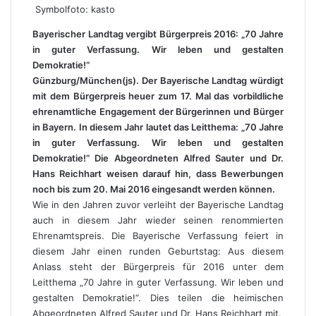
Symbolfoto: kasto
Bayerischer Landtag vergibt Bürgerpreis 2016: „70 Jahre
in guter Verfassung. Wir leben und gestalten
Demokratie!“
Günzburg/München(js). Der Bayerische Landtag würdigt
mit dem Bürgerpreis heuer zum 17. Mal das vorbildliche
ehrenamtliche Engagement der Bürgerinnen und Bürger
in Bayern. In diesem Jahr lautet das Leitthema: „70 Jahre
in guter Verfassung. Wir leben und gestalten
Demokratie!“ Die Abgeordneten Alfred Sauter und Dr.
Hans Reichhart weisen darauf hin, dass Bewerbungen
noch bis zum 20. Mai 2016 eingesandt werden können.
Wie in den Jahren zuvor verleiht der Bayerische Landtag
auch in diesem Jahr wieder seinen renommierten
Ehrenamtspreis. Die Bayerische Verfassung feiert in
diesem Jahr einen runden Geburtstag: Aus diesem
Anlass steht der Bürgerpreis für 2016 unter dem
Leitthema „70 Jahre in guter Verfassung. Wir leben und
gestalten Demokratie!“. Dies teilen die heimischen
Abgeordneten Alfred Sauter und Dr. Hans Reichhart mit.