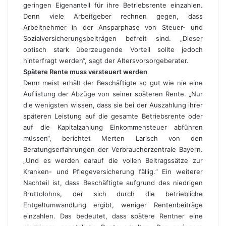
geringen Eigenanteil für ihre Betriebsrente einzahlen.
Denn viele Arbeitgeber rechnen gegen, dass
Arbeitnehmer in der Ansparphase von Steuer- und
Sozialversicherungsbeiträgen befreit sind. „Dieser
optisch stark überzeugende Vorteil sollte jedoch
hinterfragt werden“, sagt der Altersvorsorgeberater.
Spätere Rente muss versteuert werden
Denn meist erhält der Beschäftigte so gut wie nie eine
Auflistung der Abzüge von seiner späteren Rente. „Nur
die wenigsten wissen, dass sie bei der Auszahlung ihrer
späteren Leistung auf die gesamte Betriebsrente oder
auf die Kapitalzahlung Einkommensteuer abführen
müssen“, berichtet Merten Larisch von den
Beratungserfahrungen der Verbraucherzentrale Bayern.
„Und es werden darauf die vollen Beitragssätze zur
Kranken- und Pflegeversicherung fällig.“ Ein weiterer
Nachteil ist, dass Beschäftigte aufgrund des niedrigen
Bruttolohns, der sich durch die betriebliche
Entgeltumwandlung ergibt, weniger Rentenbeiträge
einzahlen. Das bedeutet, dass spätere Rentner eine