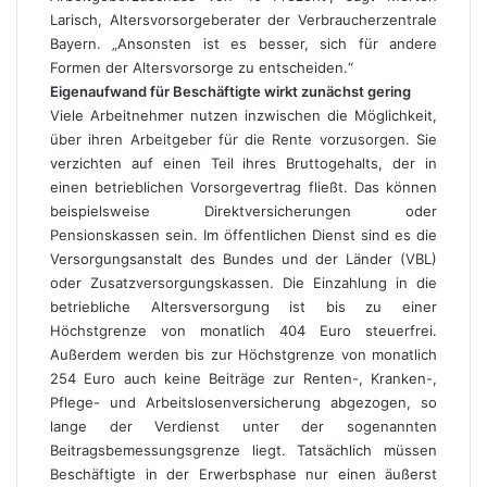
Larisch, Altersvorsorgeberater der Verbraucherzentrale
Bayern. „Ansonsten ist es besser, sich für andere
Formen der Altersvorsorge zu entscheiden.“
Eigenaufwand für Beschäftigte wirkt zunächst gering
Viele Arbeitnehmer nutzen inzwischen die Möglichkeit,
über ihren Arbeitgeber für die Rente vorzusorgen. Sie
verzichten auf einen Teil ihres Bruttogehalts, der in
einen betrieblichen Vorsorgevertrag fließt. Das können
beispielsweise Direktversicherungen oder
Pensionskassen sein. Im öffentlichen Dienst sind es die
Versorgungsanstalt des Bundes und der Länder (VBL)
oder Zusatzversorgungskassen. Die Einzahlung in die
betriebliche Altersversorgung ist bis zu einer
Höchstgrenze von monatlich 404 Euro steuerfrei.
Außerdem werden bis zur Höchstgrenze von monatlich
254 Euro auch keine Beiträge zur Renten-, Kranken-,
Pflege- und Arbeitslosenversicherung abgezogen, so
lange der Verdienst unter der sogenannten
Beitragsbemessungsgrenze liegt. Tatsächlich müssen
Beschäftigte in der Erwerbsphase nur einen äußerst