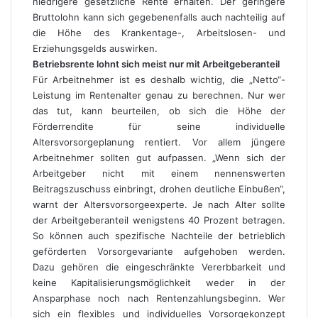
niedrigere gesetzliche Rente erhalten. Der geringere
Bruttolohn kann sich gegebenenfalls auch nachteilig auf
die Höhe des Krankentage-, Arbeitslosen- und
Erziehungsgelds auswirken.
Betriebsrente lohnt sich meist nur mit Arbeitgeberanteil
Für Arbeitnehmer ist es deshalb wichtig, die „Netto“-
Leistung im Rentenalter genau zu berechnen. Nur wer
das tut, kann beurteilen, ob sich die Höhe der
Förderrendite für seine individuelle
Altersvorsorgeplanung rentiert. Vor allem jüngere
Arbeitnehmer sollten gut aufpassen. „Wenn sich der
Arbeitgeber nicht mit einem nennenswerten
Beitragszuschuss einbringt, drohen deutliche Einbußen“,
warnt der Altersvorsorgeexperte. Je nach Alter sollte
der Arbeitgeberanteil wenigstens 40 Prozent betragen.
So können auch spezifische Nachteile der betrieblich
geförderten Vorsorgevariante aufgehoben werden.
Dazu gehören die eingeschränkte Vererbbarkeit und
keine Kapitalisierungsmöglichkeit weder in der
Ansparphase noch nach Rentenzahlungsbeginn. Wer
sich ein flexibles und individuelles Vorsorgekonzept