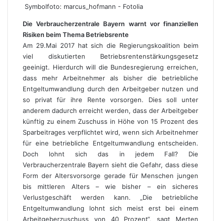
Symbolfoto: marcus_hofmann - Fotolia
Die Verbraucherzentrale Bayern warnt vor finanziellen
Risiken beim Thema Betriebsrente
Am 29.Mai 2017 hat sich die Regierungskoalition beim
viel diskutierten Betriebsrentenstärkungsgesetz
geeinigt. Hierdurch will die Bundesregierung erreichen,
dass mehr Arbeitnehmer als bisher die betriebliche
Entgeltumwandlung durch den Arbeitgeber nutzen und
so privat für ihre Rente vorsorgen. Dies soll unter
anderem dadurch erreicht werden, dass der Arbeitgeber
künftig zu einem Zuschuss in Höhe von 15 Prozent des
Sparbeitrages verpflichtet wird, wenn sich Arbeitnehmer
für eine betriebliche Entgeltumwandlung entscheiden.
Doch lohnt sich das in jedem Fall? Die
Verbraucherzentrale Bayern sieht die Gefahr, dass diese
Form der Altersvorsorge gerade für Menschen jungen
bis mittleren Alters – wie bisher – ein sicheres
Verlustgeschäft werden kann. „Die betriebliche
Entgeltumwandlung lohnt sich meist erst bei einem
Arbeitgeberzuschuss von 40 Prozent“, sagt Merten