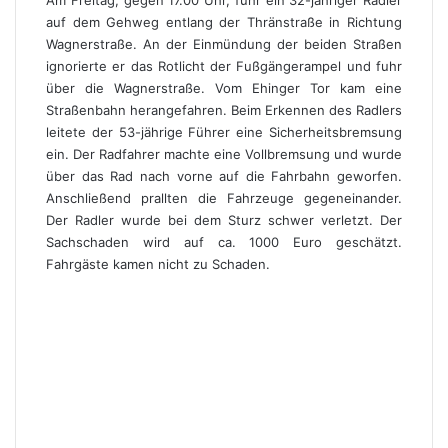
Am Freitag, gegen 17.00 Uhr, fuhr ein 32-jähriger Radler
auf dem Gehweg entlang der Thränstraße in Richtung
Wagnerstraße. An der Einmündung der beiden Straßen
ignorierte er das Rotlicht der Fußgängerampel und fuhr
über die Wagnerstraße. Vom Ehinger Tor kam eine
Straßenbahn herangefahren. Beim Erkennen des Radlers
leitete der 53-jährige Führer eine Sicherheitsbremsung
ein. Der Radfahrer machte eine Vollbremsung und wurde
über das Rad nach vorne auf die Fahrbahn geworfen.
Anschließend prallten die Fahrzeuge gegeneinander.
Der Radler wurde bei dem Sturz schwer verletzt. Der
Sachschaden wird auf ca. 1000 Euro geschätzt.
Fahrgäste kamen nicht zu Schaden.