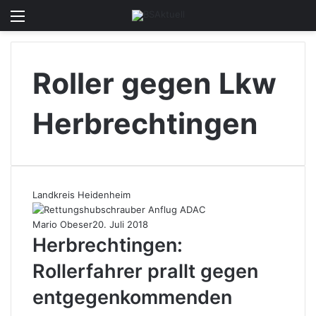
Menü
Skin u
S
Roller gegen Lkw
Herbrechtingen
Landkreis Heidenheim
Mario Obeser
20. Juli 2018
Herbrechtingen:
Rollerfahrer prallt gegen
entgegenkommenden