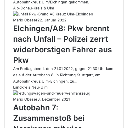
Autobahnkreuz Ulm/Elchingen gekommen,…
Alb-Donau-Kreis & Ulm
Mario Obeser
22. Januar 2022
Elchingen/A8: Pkw brennt
nach Unfall – Polizei zerrt
widerborstigen Fahrer aus
Pkw
Am Freitagabend, den 21.01.2022, gegen 21.30 Uhr kam
es auf der Autobahn 8, in Richtung Stuttgart, am
Autobahnkreuz Ulm-Elchingen, zu…
Landkreis Neu-Ulm
Mario Obeser
6. Dezember 2021
Autobahn 7:
Zusammenstoß bei