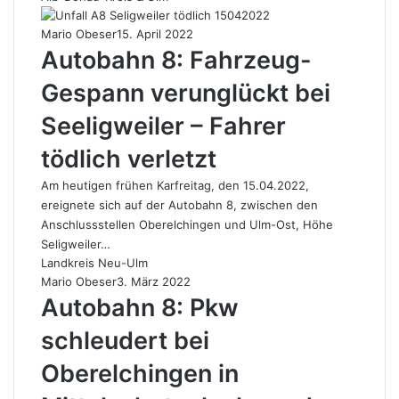
Mario Obeser
15. April 2022
Autobahn 8: Fahrzeug-
Gespann verunglückt bei
Seeligweiler – Fahrer
tödlich verletzt
Am heutigen frühen Karfreitag, den 15.04.2022,
ereignete sich auf der Autobahn 8, zwischen den
Anschlussstellen Oberelchingen und Ulm-Ost, Höhe
Seligweiler…
Landkreis Neu-Ulm
Mario Obeser
3. März 2022
Autobahn 8: Pkw
schleudert bei
Oberelchingen in