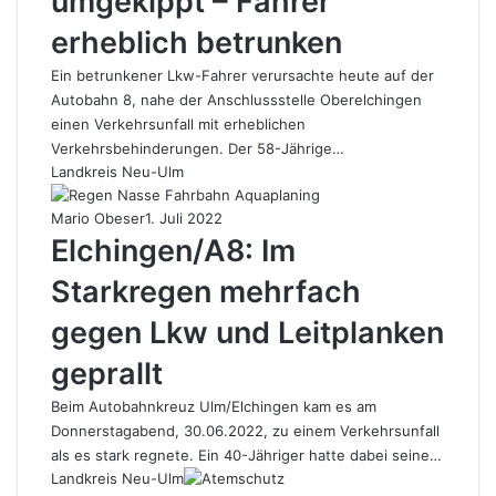
umgekippt – Fahrer
erheblich betrunken
Ein betrunkener Lkw-Fahrer verursachte heute auf der
Autobahn 8, nahe der Anschlussstelle Oberelchingen
einen Verkehrsunfall mit erheblichen
Verkehrsbehinderungen. Der 58-Jährige…
Landkreis Neu-Ulm
Mario Obeser
1. Juli 2022
Elchingen/A8: Im
Starkregen mehrfach
gegen Lkw und Leitplanken
geprallt
Beim Autobahnkreuz Ulm/Elchingen kam es am
Donnerstagabend, 30.06.2022, zu einem Verkehrsunfall
als es stark regnete. Ein 40-Jähriger hatte dabei seine…
Landkreis Neu-Ulm