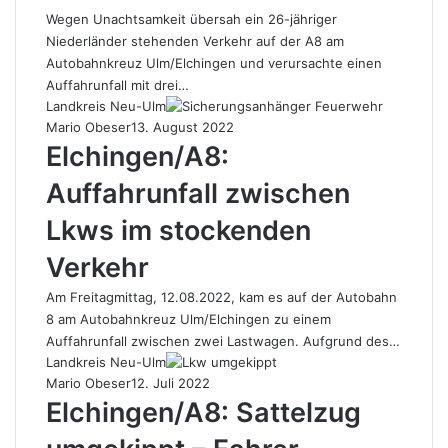
Wegen Unachtsamkeit übersah ein 26-jähriger
Niederländer stehenden Verkehr auf der A8 am
Autobahnkreuz Ulm/Elchingen und verursachte einen
Auffahrunfall mit drei…
Landkreis Neu-Ulm
Mario Obeser
13. August 2022
Elchingen/A8:
Auffahrunfall zwischen
Lkws im stockenden
Verkehr
Am Freitagmittag, 12.08.2022, kam es auf der Autobahn
8 am Autobahnkreuz Ulm/Elchingen zu einem
Auffahrunfall zwischen zwei Lastwagen. Aufgrund des…
Landkreis Neu-Ulm
Mario Obeser
12. Juli 2022
Elchingen/A8: Sattelzug