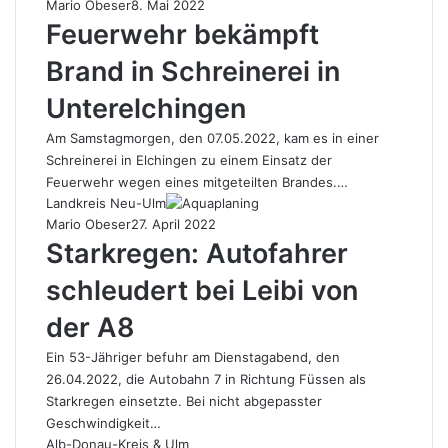
Mario Obeser
8. Mai 2022
Feuerwehr bekämpft
Brand in Schreinerei in
Unterelchingen
Am Samstagmorgen, den 07.05.2022, kam es in einer
Schreinerei in Elchingen zu einem Einsatz der
Feuerwehr wegen eines mitgeteilten Brandes.…
Landkreis Neu-Ulm
Mario Obeser
27. April 2022
Starkregen: Autofahrer
schleudert bei Leibi von
der A8
Ein 53-Jähriger befuhr am Dienstagabend, den
26.04.2022, die Autobahn 7 in Richtung Füssen als
Starkregen einsetzte. Bei nicht abgepasster
Geschwindigkeit…
Alb-Donau-Kreis & Ulm